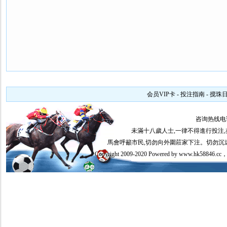
会员VIP卡
-
投注指南
-
搅珠
咨询热线电
未滿十八歲人士,一律不得進行投注
馬會呼籲市民,切勿向外圍莊家下注。切勿沉迷賭
Copyright 2009-2020 Powered by www.hk5