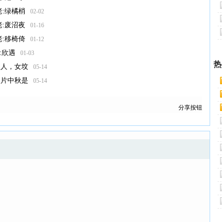
老:绿橘梢
02-02
老:废沼夜
01-16
老:移椅倚
01-12
:欣遇
01-03
热
故人，女坟
05-14
八片中秋是
05-14
分享按钮