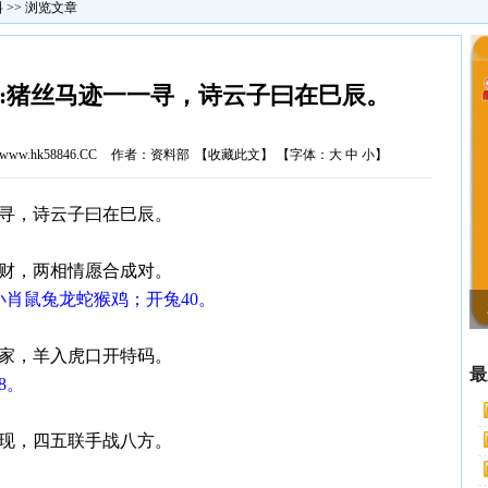
料
>> 浏览文章
诗:猪丝马迹一一寻，诗云子曰在巳辰。
w.hk58846.CC
作者：资料部
【
收藏此文
】
【字体：
大
中
小
】
一寻，诗云子曰在巳辰。
小财，两相情愿合成对。
小肖鼠兔龙蛇猴鸡；开兔40。
时
五家，羊入虎口开特码。
最
8。
特
很
猴现，四五联手战八方。
料