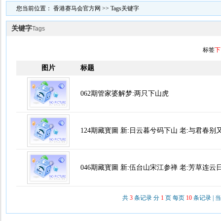
您当前位置：
香港赛马会官方网
>> Tags关键字
关键字
Tags
标签
下
图片
标题
062期管家婆解梦:两只下山虎
124期藏寳圖 新:日云暮兮码下山 老:与君春别又
046期藏寳圖 新:伍台山宋江参禅 老:芳草连云日
共
3
条记录 分
1
页 每页
10
条记录 | 