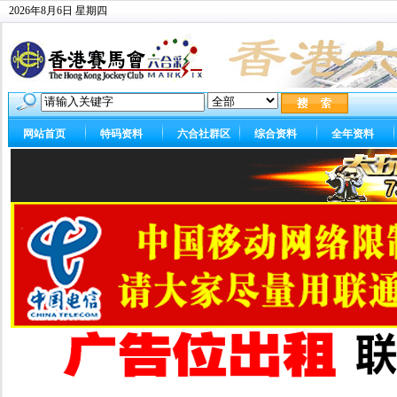
2026年8月6日 星期四
网站首页
特码资料
六合社群区
综合资料
全年资料