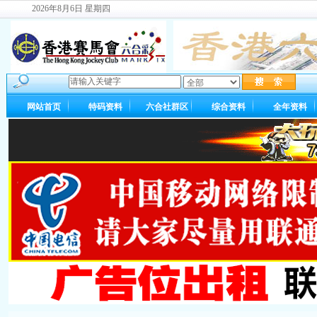
2026年8月6日 星期四
网站首页
特码资料
六合社群区
综合资料
全年资料