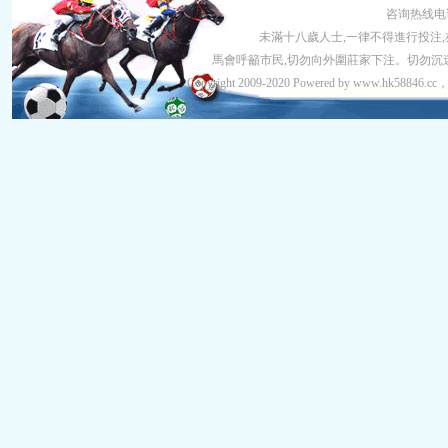
咨询热线电
未滿十八歲人士,一律不得進行投注
馬會呼籲市民,切勿向外圍莊家下注。切勿沉迷賭
Copyright 2009-2020 Powered by www.hk5